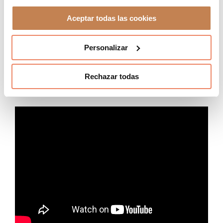
Aceptar todas las cookies
Personalizar
MEETINGS&EVENTS 2018
Rechazar todas