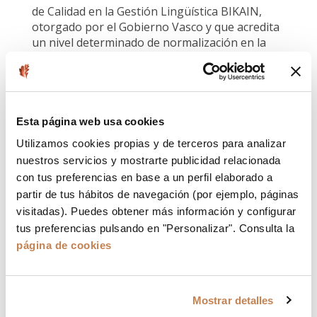
de Calidad en la Gestión Lingüística BIKAIN,
otorgado por el Gobierno Vasco y que acredita
un nivel determinado de normalización en la
presencia, uso y gestión del euskera por parte
de la entidad.
Esta página web usa cookies
INFORME ANUAL 2018
Utilizamos cookies propias y de terceros para analizar
nuestros servicios y mostrarte publicidad relacionada
con tus preferencias en base a un perfil elaborado a
partir de tus hábitos de navegación (por ejemplo, páginas
visitadas). Puedes obtener más información y configurar
tus preferencias pulsando en "Personalizar". Consulta la
página de cookies
Mostrar detalles