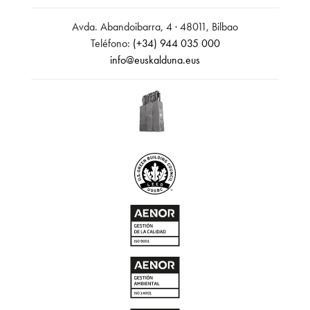
Avda. Abandoibarra, 4 · 48011, Bilbao
Teléfono:
(+34) 944 035 000
info@euskalduna.eus