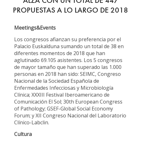
ALZA CON UN TOTAL DE 447
PROPUESTAS A LO LARGO DE 2018
Meetings&Events
Los congresos afianzan su preferencia por el
Palacio Euskalduna sumando un total de 38 en
diferentes momentos de 2018 que han
aglutinado 69.105 asistentes. Los 5 congresos
de mayor tamaño que han superado las 1.000
personas en 2018 han sido: SEIMC, Congreso
Nacional de la Sociedad Española de
Enfermedades Infecciosas y Microbiología
Clínica; XXXIII Festival Iberoamericano de
Comunicación El Sol; 30th European Congress
of Pathology; GSEF-Global Social Economy
Forum; y XII Congreso Nacional del Laboratorio
Clínico-Labclin.
Cultura