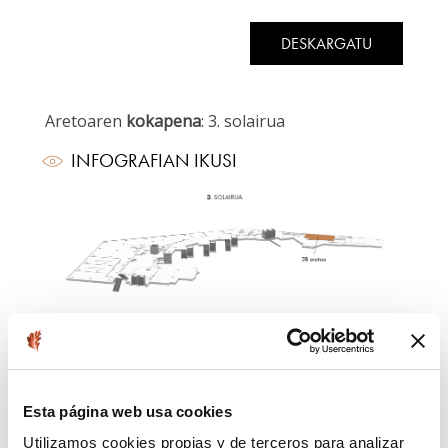
DESKARGATU
Aretoaren
kokapena
: 3. solairua
INFOGRAFIAN IKUSI
Planoak:
Oinaldea eta sekzioa
Esta página web usa cookies
Konfigurazioa
Utilizamos cookies propias y de terceros para analizar