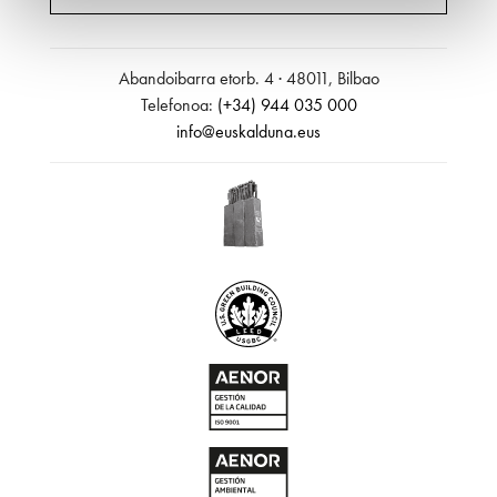
Abandoibarra etorb. 4 · 48011, Bilbao
Telefonoa:
(+34) 944 035 000
info@euskalduna.eus