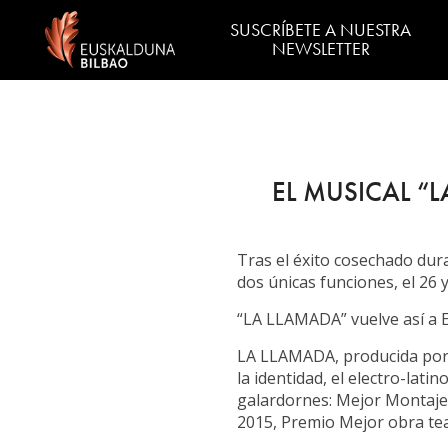
SUSCRÍBETE A NUESTRA
NEWSLETTER
EL MUSICAL “
Tras el éxito cosechado du
dos únicas funciones, el 26 y
“LA LLAMADA” vuelve así a E
LA LLAMADA, producida por 
la identidad, el electro-lat
galardornes: Mejor Montaje 
2015, Premio Mejor obra tea