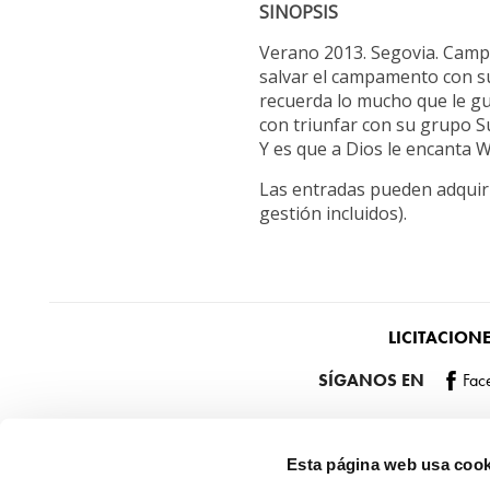
SINOPSIS
Verano 2013. Segovia. Campa
salvar el campamento con su
recuerda lo mucho que le gu
con triunfar con su grupo S
Y es que a Dios le encanta 
Las entradas pueden adquir
gestión incluidos).
LICITACION
SÍGANOS EN
Fac
Esta página web usa cook