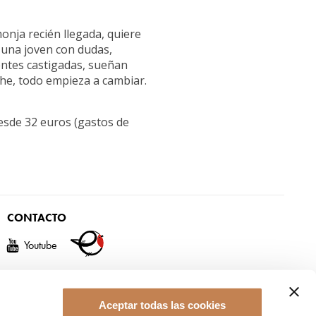
Espacio privado
onja recién llegada, quiere
 una joven con dudas,
entes castigadas, sueñan
he, todo empieza a cambiar.
esde 32 euros (gastos de
CONTACTO
Youtube
Aceptar todas las cookies